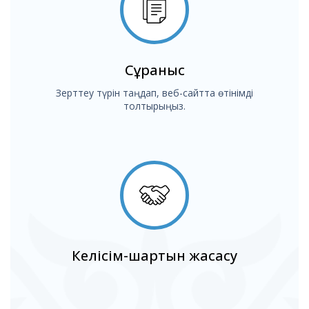
Сұраныс
Зерттеу түрін таңдап, веб-сайтта өтінімді
толтырыңыз.
Келісім-шартын жасасу