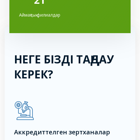
Аймақтық филиалдар
НЕГЕ БІЗДІ ТАҢДАУ
КЕРЕК?
Аккредиттелген зертханалар