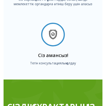
мемлекеттік органдарға өтініш беру үшін аласыз
Сіз амансыз!
Тегін консультациялық қолдау