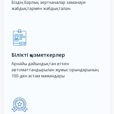
Біздің барлық зертханалар заманауи
жабдықтармен жабдықталған.
Білікті қызметкерлер
Арнайы дайындықтан өткен
автоматтандырылған жұмыс орындарының
100-ден астам мамандары