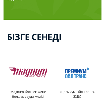
БІЗГЕ СЕНЕДІ
Magnum бөлшек және
«Премиум Ойл Транс»
бөлшек сауда желісі
ЖШС