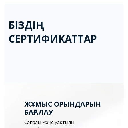
БІЗДІҢ
СЕРТИФИКАТТАР
ЖҰМЫС ОРЫНДАРЫН
БАҒАЛАУ
Сапалы және уақтылы